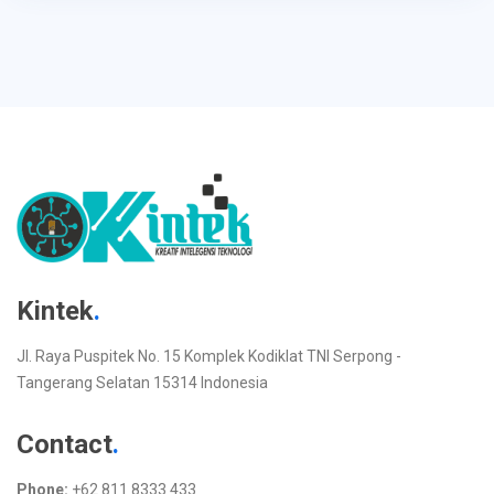
Kintek
.
Jl. Raya Puspitek No. 15 Komplek Kodiklat TNI Serpong -
Tangerang Selatan 15314 Indonesia
Contact
.
Phone:
+62 811 8333 433